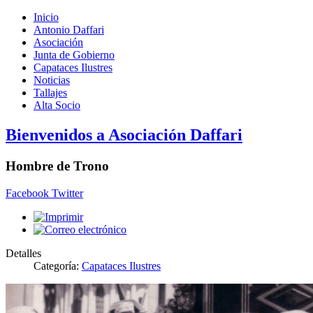
Inicio
Antonio Daffari
Asociación
Junta de Gobierno
Capataces Ilustres
Noticias
Tallajes
Alta Socio
Bienvenidos a Asociación Daffari
Hombre de Trono
Facebook
Twitter
Detalles
Categoría:
Capataces Ilustres